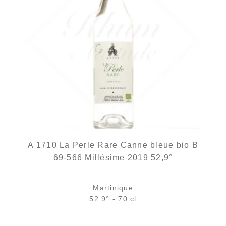
A 1710 La Perle Rare Canne bleue bio B
69-566 Millésime 2019 52,9°
Martinique
52.9° - 70 cl
Bouteille :