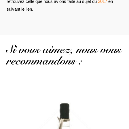
retrouvez celle que nous avions faite au sujet du
2017
en
suivant le lien.
Si vous aimez, nous vous
recommandons :
Pour comparer avec la canne bleue...