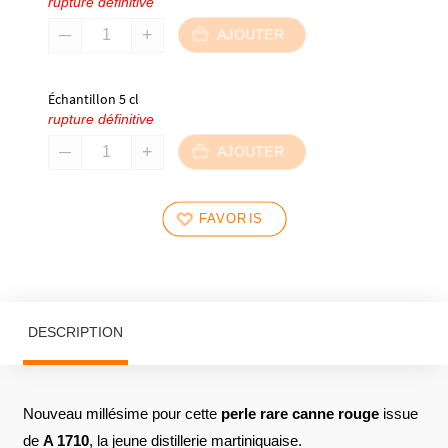
rupture définitive
AJOUTER
Échantillon 5 cl
rupture définitive
AJOUTER
FAVORIS
DESCRIPTION
Nouveau millésime pour cette
perle rare canne rouge
issue
de
A 1710
, la jeune distillerie martiniquaise.