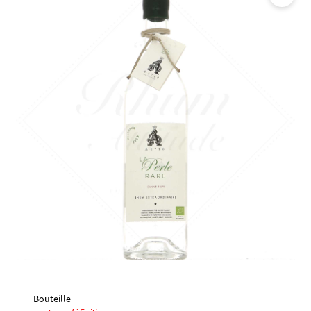
🔍
Bouteille