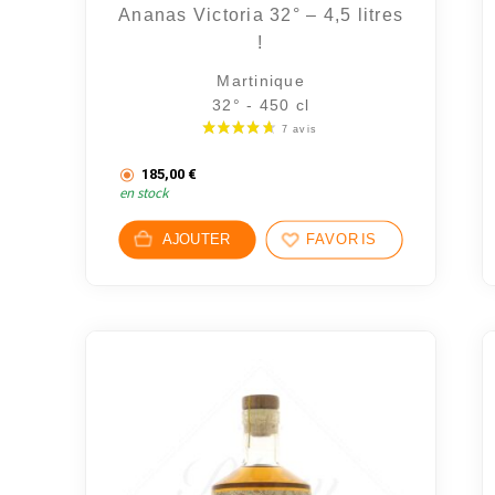
Ananas Victoria 32° – 4,5 litres
!
Martinique
32° - 450 cl
185,00
€
en stock
AJOUTER
FAVORIS