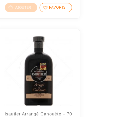
AJOUTER
FAVORIS
Isautier Arrangé Cahouète – 70