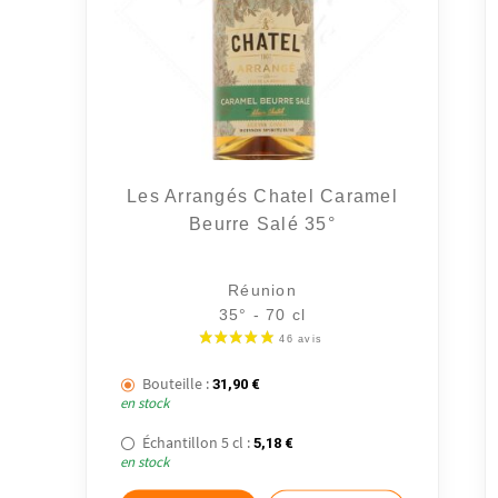
Les Arrangés Chatel Caramel
Beurre Salé 35°
Réunion
35° - 70 cl
Bouteille :
31,90
€
en stock
Échantillon 5 cl :
5,18
€
en stock