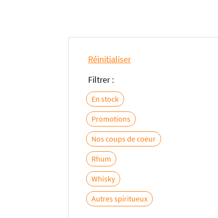
Réinitialiser
Filtrer :
En stock
Promotions
Nos coups de coeur
Rhum
Whisky
Autres spiritueux