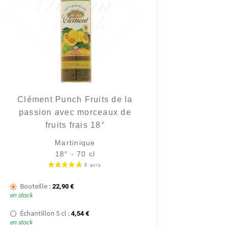
Clément Punch Fruits de la
passion avec morceaux de
fruits frais 18°
18 avis
Martinique
18° - 70 cl
Bouteille :
22,90
€
en stock
Échantillon 5 cl :
4,54
€
en stock