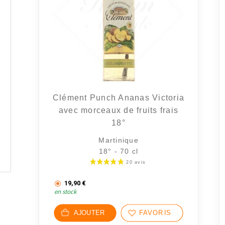
Clément Punch Ananas Victoria
avec morceaux de fruits frais
18°
Martinique
18° - 70 cl
19,90
€
en stock
AJOUTER
FAVORIS