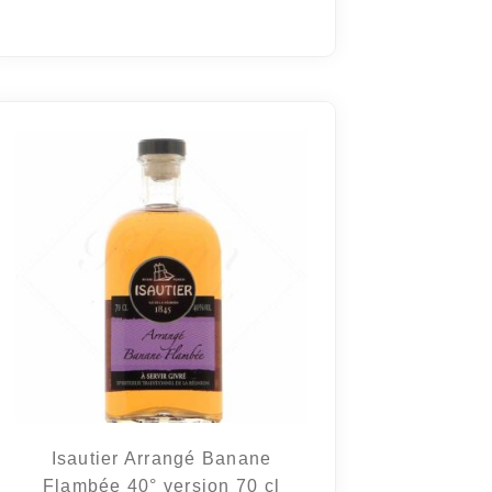
Isautier Arrangé Banane
Flambée 40° version 70 cl