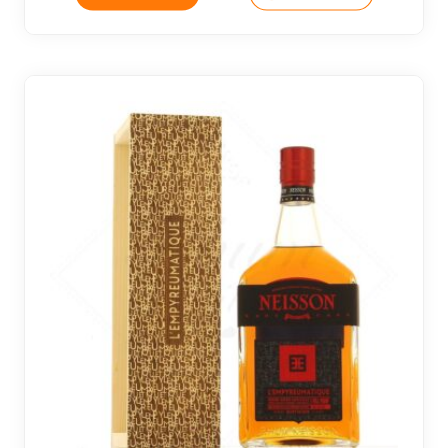
19 avi