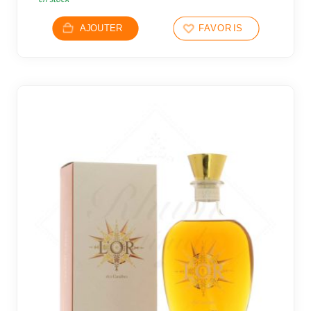
AJOUTER
FAVORIS