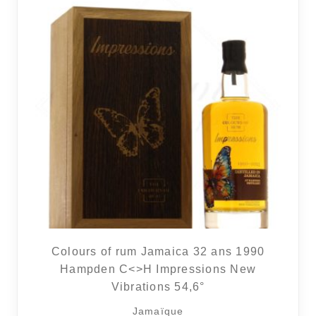
Colours of rum Jamaica 32 ans 1990
Hampden C<>H Impressions New
Vibrations 54,6°
Jamaïque