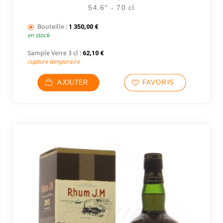
54.6° - 70 cl
Bouteille :
1 350,00
€
en stock
Sample Verre 3 cl :
62,10
€
rupture temporaire
AJOUTER
FAVORIS
16 avi