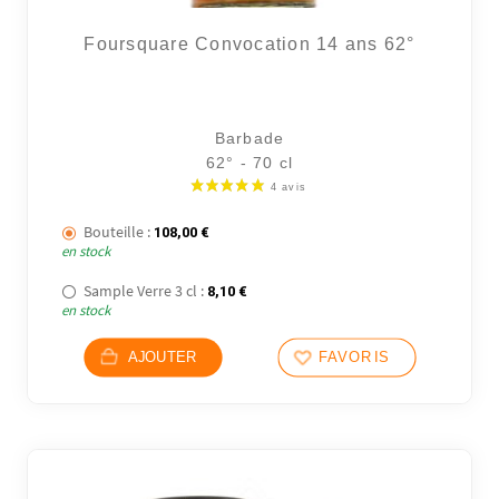
Foursquare Convocation 14 ans 62°
Barbade
62° - 70 cl
Bouteille :
108,00
€
en stock
Sample Verre 3 cl :
8,10
€
en stock
AJOUTER
FAVORIS
3 avi