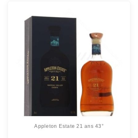
4 avi
Appleton Estate 21 ans 43°