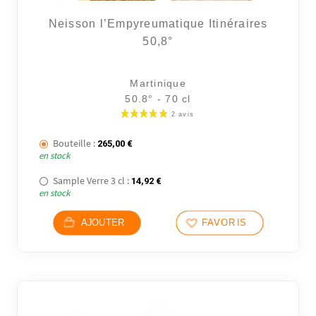
Neisson l’Empyreumatique Itinéraires
50,8°
Martinique
50.8° - 70 cl
Bouteille :
265,00
€
en stock
Sample Verre 3 cl :
14,92
€
en stock
AJOUTER
FAVORIS