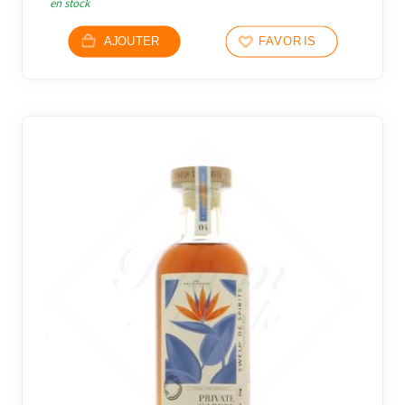
en stock
AJOUTER
FAVORIS