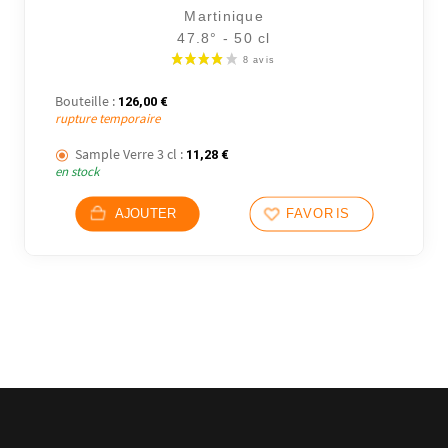
Martinique
47.8° - 50 cl
Bouteille :
126,00
€
rupture temporaire
Sample Verre 3 cl :
11,28
€
en stock
AJOUTER
FAVORIS