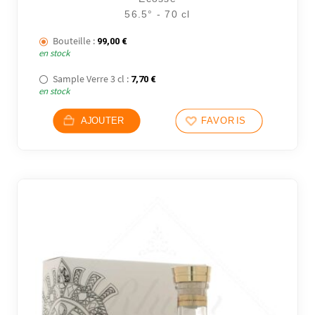
56.5° - 70 cl
Bouteille :
99,00
€
en stock
Sample Verre 3 cl :
7,70
€
en stock
AJOUTER
FAVORIS