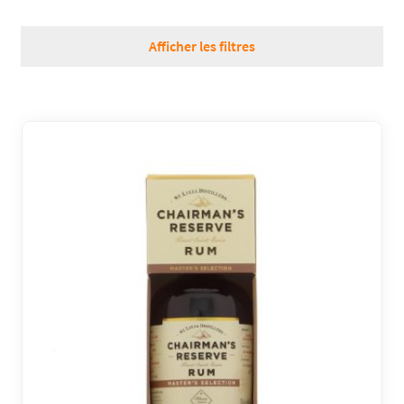
RÉGIONS
Afficher les filtres
COFFRETS & CADEAUX
BOUTIQUE LOIRET
BLOG