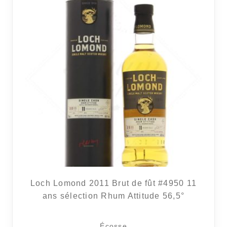
Loch Lomond 2011 Brut de fût #4950 11
ans sélection Rhum Attitude 56,5°
Écosse