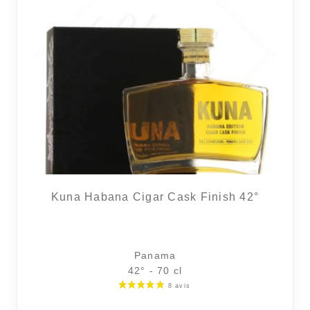
Kuna Habana Cigar Cask Finish 42°
Panama
42° - 70 cl