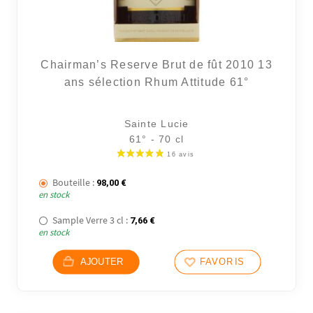
Chairman’s Reserve Brut de fût 2010 13
ans sélection Rhum Attitude 61°
Sainte Lucie
61° - 70 cl
Bouteille :
98,00
€
en stock
Sample Verre 3 cl :
7,66
€
en stock
AJOUTER
FAVORIS