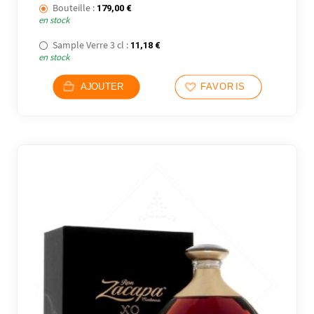
Bouteille :
179,00
€
en stock
Sample Verre 3 cl :
11,18
€
en stock
AJOUTER
FAVORIS
8 avi