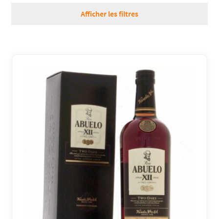
RÉGIONS
Afficher les filtres
COFFRETS & CADEAUX
BOUTIQUE LOIRET
BLOG