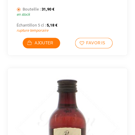
Bouteille :
31,90
€
en stock
Échantillon 5 cl :
5,18
€
rupture temporaire
AJOUTER
FAVORIS