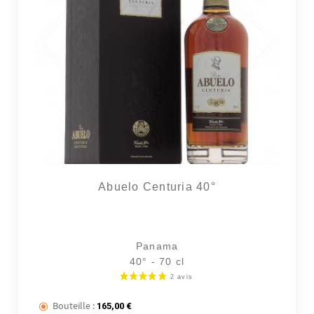
Abuelo Centuria 40°
Panama
40° - 70 cl
Bouteille :
165,00
€