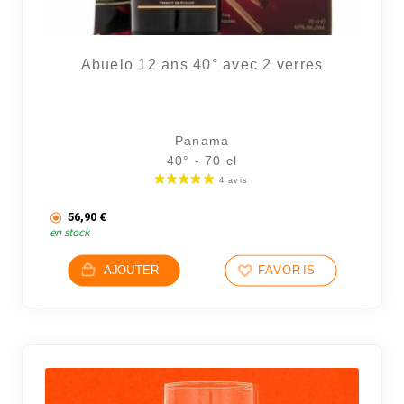
Abuelo 12 ans 40° avec 2 verres
Panama
40° - 70 cl
56,90
€
en stock
AJOUTER
FAVORIS