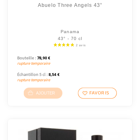
Abuelo Three Angels 43°
Panama
43° - 70 cl
Bouteille :
78,90
€
rupture temporaire
Échantillon 5 cl :
8,54
€
rupture temporaire
2 avi
AJOUTER
FAVORIS