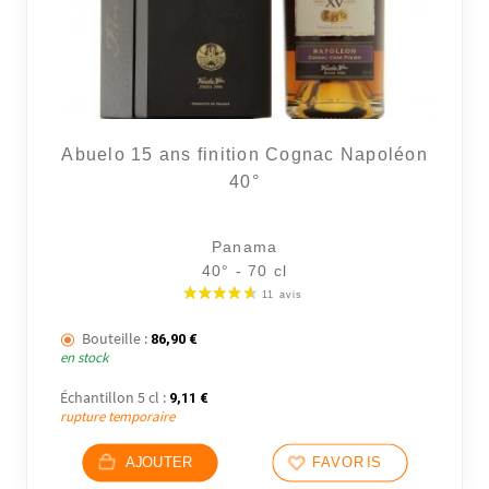
Abuelo 15 ans finition Cognac Napoléon
40°
Panama
40° - 70 cl
Bouteille :
86,90
€
en stock
Échantillon 5 cl :
9,11
€
rupture temporaire
AJOUTER
FAVORIS