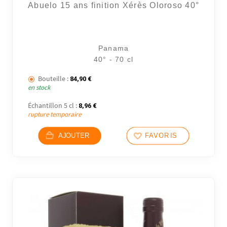
Abuelo 15 ans finition Xérès Oloroso 40°
Panama
40° - 70 cl
Bouteille :
84,90
€
en stock
Échantillon 5 cl :
8,96
€
rupture temporaire
AJOUTER
FAVORIS