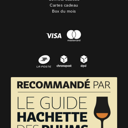
Cartes cadeau
Box du mois