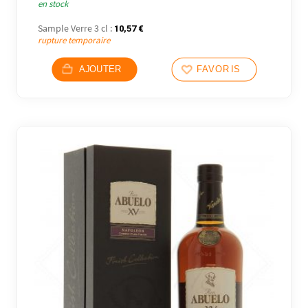
en stock
Sample Verre 3 cl :
10,57
€
rupture temporaire
AJOUTER
FAVORIS
28 avi