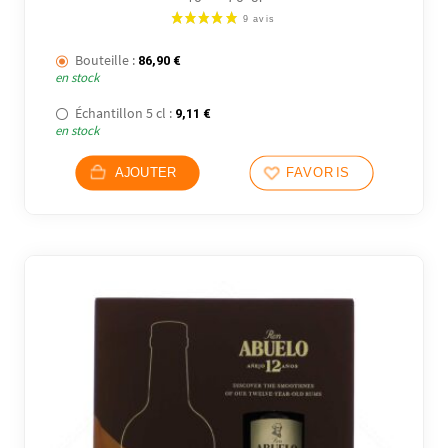
Bouteille :
86,90
€
en stock
Échantillon 5 cl :
9,11
€
en stock
AJOUTER
FAVORIS