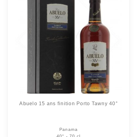
Abuelo 15 ans finition Porto Tawny 40°
Panama
40° - 70 cl