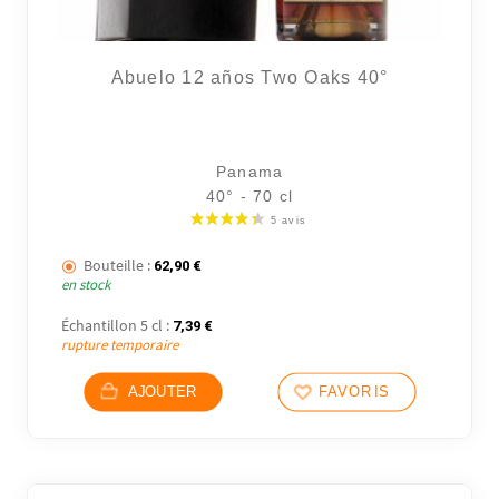
Abuelo 12 años Two Oaks 40°
Panama
40° - 70 cl
Bouteille :
62,90
€
en stock
Échantillon 5 cl :
7,39
€
rupture temporaire
AJOUTER
FAVORIS