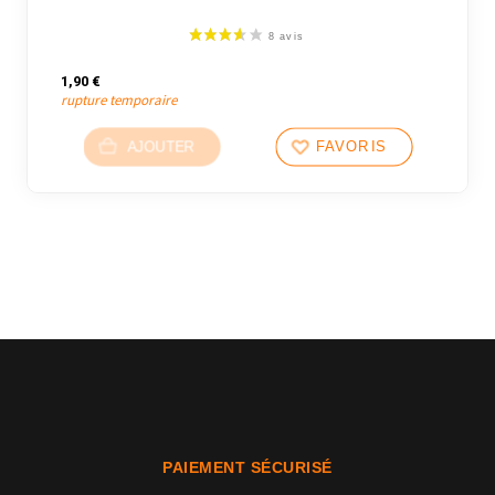
1,90
€
rupture temporaire
AJOUTER
FAVORIS
PAIEMENT SÉCURISÉ