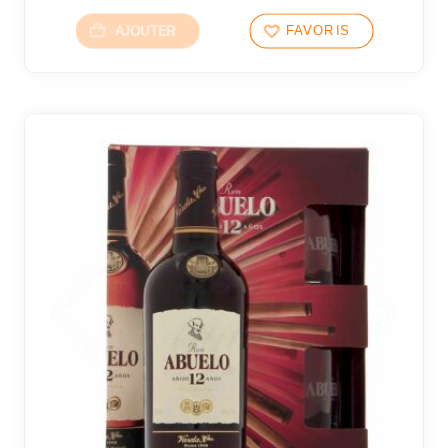
AJOUTER
FAVORIS