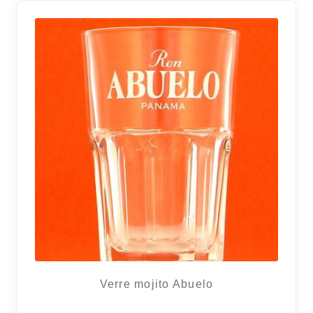
8 avi
Verre mojito Abuelo