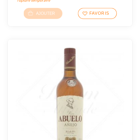
rupture temporaire
AJOUTER
FAVORIS