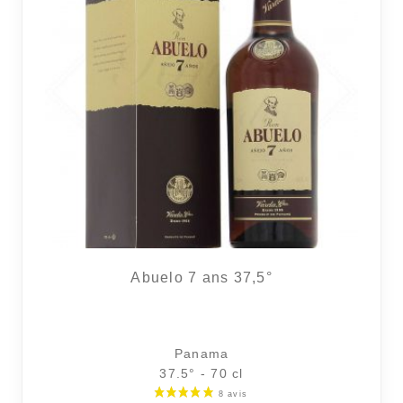
2 avi
Abuelo 7 ans 37,5°
Panama
37.5° - 70 cl