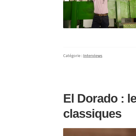
Catégorie :
Interviews
El Dorado : l
classiques