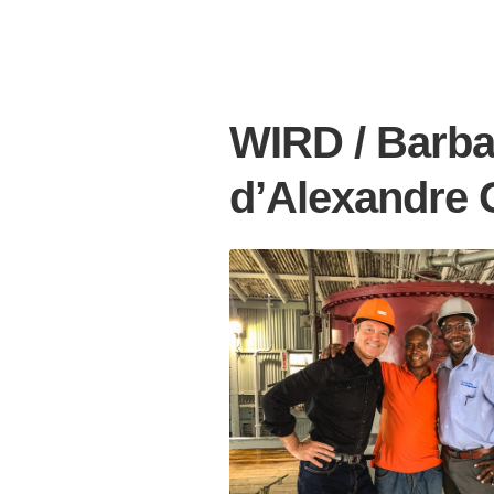
WIRD / Barba
d’Alexandre G