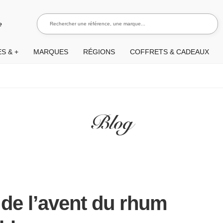
Rechercher une référence, une marque...
Recherch
e
S & +
MARQUES
RÉGIONS
COFFRETS & CADEAUX
Blog
 de l’avent du rhum