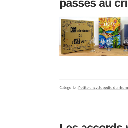
passés au cri
Catégorie :
Petite encyclopédie du rhu
Les accords m