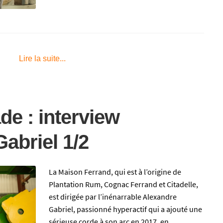
Lire la suite...
de : interview
abriel 1/2
La Maison Ferrand, qui est à l’origine de
Plantation Rum, Cognac Ferrand et Citadelle,
est dirigée par l’inénarrable Alexandre
Gabriel, passionné hyperactif qui a ajouté une
sérieuse corde à son arc en 2017, en