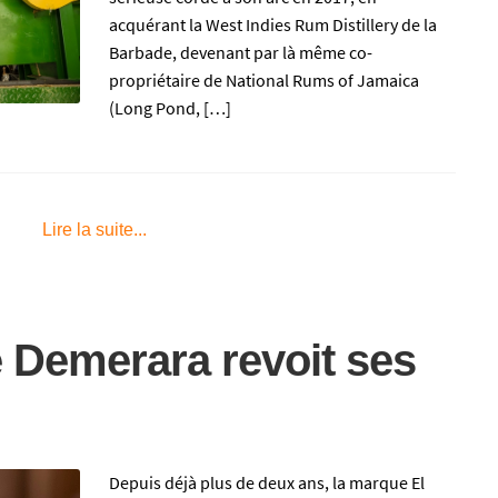
acquérant la West Indies Rum Distillery de la
Barbade, devenant par là même co-
propriétaire de National Rums of Jamaica
(Long Pond, […]
Lire la suite...
e Demerara revoit ses
Depuis déjà plus de deux ans, la marque El