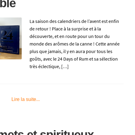
ble
La saison des calendriers de l’avent est enfin
de retour ! Place à la surprise et à la
découverte, et en route pour un tour du
monde des arômes de la canne ! Cette année
plus que jamais, il y en aura pour tous les
goûts, avec le 24 Days of Rum et sa sélection
très éclectique, […]
m
Lire la suite...
ets et spiritueux