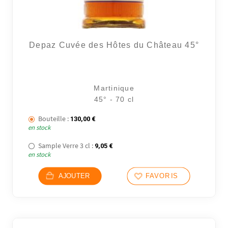
Depaz Cuvée des Hôtes du Château 45°
Martinique
45° - 70 cl
Bouteille :
130,00
€
en stock
Sample Verre 3 cl :
9,05
€
en stock
AJOUTER
FAVORIS