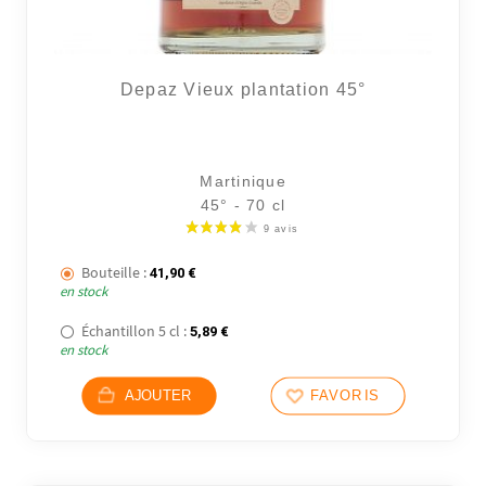
Depaz Vieux plantation 45°
Martinique
45° - 70 cl
Bouteille :
41,90
€
en stock
Échantillon 5 cl :
5,89
€
en stock
AJOUTER
FAVORIS