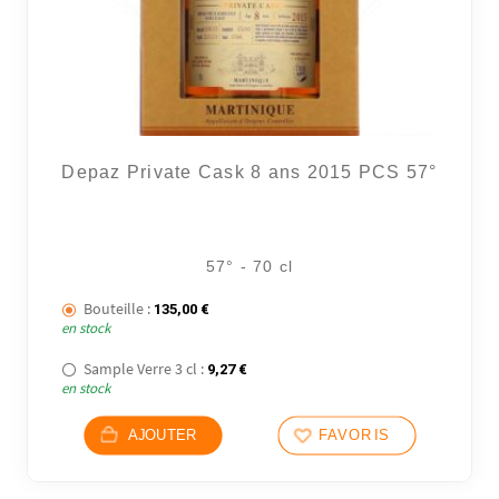
Depaz Private Cask 8 ans 2015 PCS 57°
57° - 70 cl
Bouteille :
135,00
€
en stock
Sample Verre 3 cl :
9,27
€
en stock
AJOUTER
FAVORIS