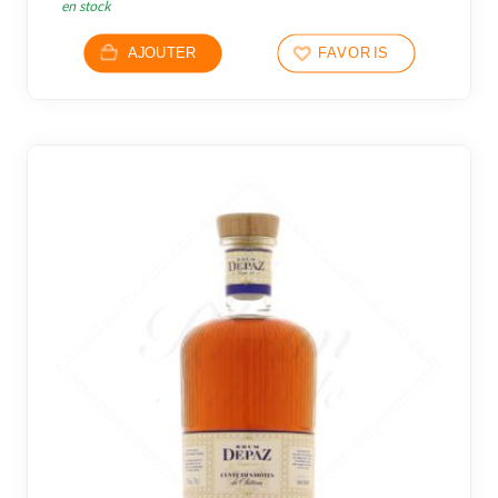
en stock
AJOUTER
FAVORIS