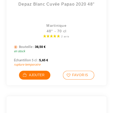
Depaz Blanc Cuvée Papao 2020 48°
Martinique
48° - 70 cl
Bouteille :
38,50
€
en stock
Échantillon 5 cl :
5,65
€
rupture temporaire
2 avi
AJOUTER
FAVORIS