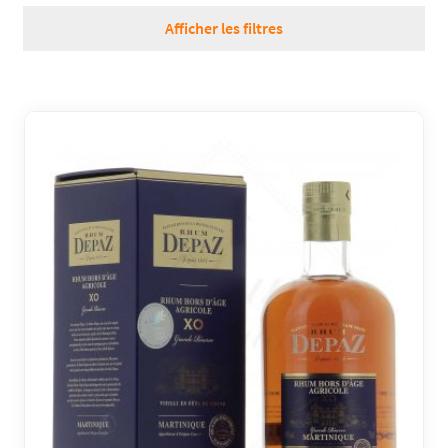
RÉGIONS
Afficher les filtres
COFFRETS & CADEAUX
BOUTIQUE LOIRET
BLOG