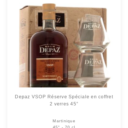
Depaz VSOP Réserve Spéciale en coffret
2 verres 45°
Martinique
45° - 70 cl