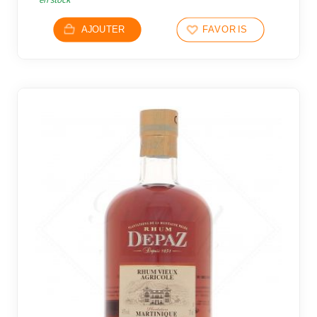
AJOUTER
FAVORIS
4 avi