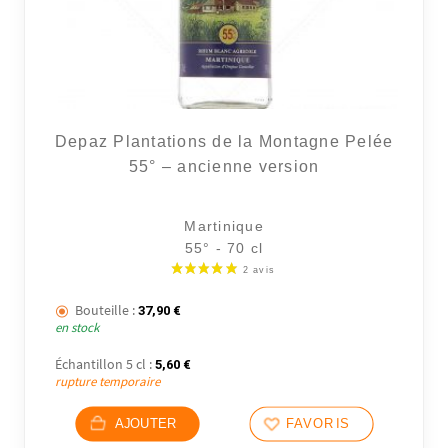
Depaz Plantations de la Montagne Pelée
55° – ancienne version
Martinique
55° - 70 cl
Bouteille :
37,90
€
en stock
Échantillon 5 cl :
5,60
€
rupture temporaire
AJOUTER
FAVORIS