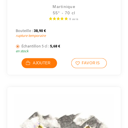
Martinique
55° - 70 cl
Bouteille :
38,90
€
rupture temporaire
Échantillon 5 cl :
5,68
€
en stock
AJOUTER
FAVORIS