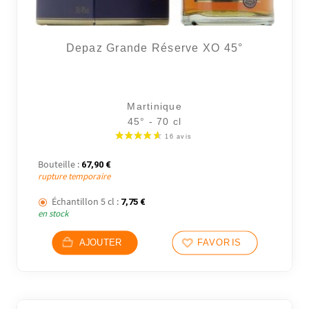
Depaz Grande Réserve XO 45°
Martinique
45° - 70 cl
Bouteille :
67,90
€
rupture temporaire
Échantillon 5 cl :
7,75
€
en stock
AJOUTER
FAVORIS