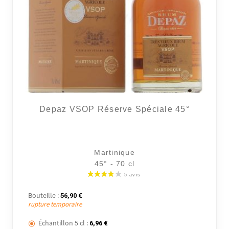
2 avi
Depaz VSOP Réserve Spéciale 45°
Martinique
45° - 70 cl
Bouteille :
56,90
€
rupture temporaire
Échantillon 5 cl :
6,96
€