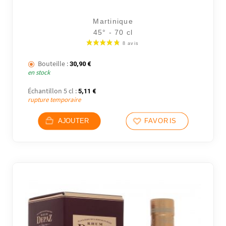
Martinique
45° - 70 cl
Bouteille :
30,90
€
en stock
Échantillon 5 cl :
5,11
€
rupture temporaire
AJOUTER
FAVORIS