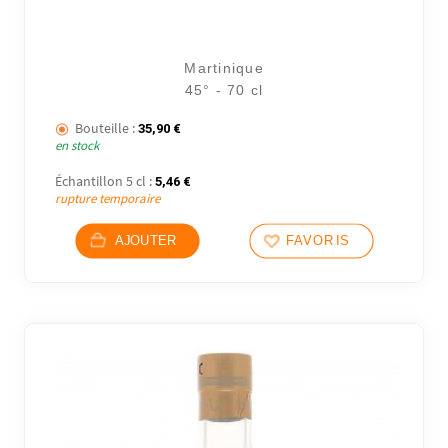
Martinique
45° - 70 cl
Bouteille :
35,90
€
en stock
Échantillon 5 cl :
5,46
€
rupture temporaire
6 avi
AJOUTER
FAVORIS