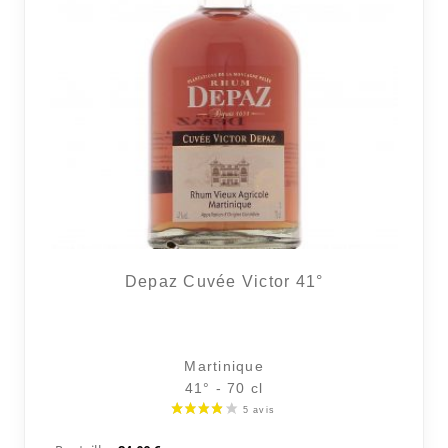
Depaz Cuvée Victor 41°
Martinique
41° - 70 cl