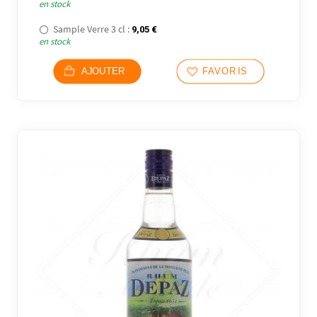
en stock
Sample Verre 3 cl :
9,05
€
en stock
AJOUTER
FAVORIS
4 avi