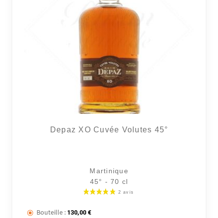
Depaz XO Cuvée Volutes 45°
Martinique
45° - 70 cl
Bouteille :
130,00
€