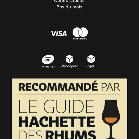
Cartes cadeau
Box du mois