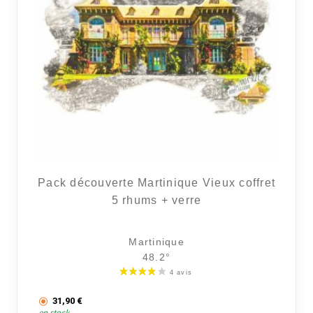
Pack découverte Martinique Vieux coffret
5 rhums + verre
Martinique
48.2°
31,90
€
en stock